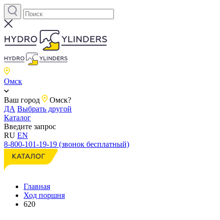
Омск
Ваш город
Омск?
ДА
Выбрать другой
Каталог
Введите запрос
RU
EN
8-800-101-19-19 (звонок бесплатный)
Главная
Ход поршня
620