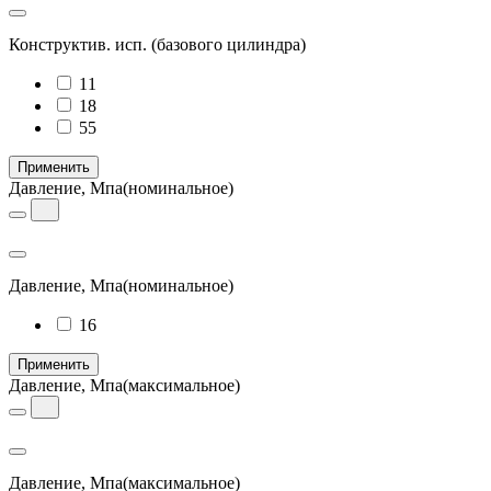
Конструктив. исп.
(базового цилиндра)
11
18
55
Применить
Давление, Мпа
(номинальное)
Давление, Мпа
(номинальное)
16
Применить
Давление, Мпа
(максимальное)
Давление, Мпа
(максимальное)