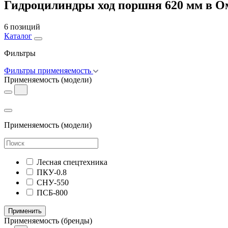
Гидроцилиндры ход поршня 620 мм в О
6 позиций
Каталог
Фильтры
Фильтры применяемость
Применяемость
(модели)
Применяемость
(модели)
Лесная спецтехника
ПКУ-0.8
СНУ-550
ПСБ-800
Применить
Применяемость
(бренды)