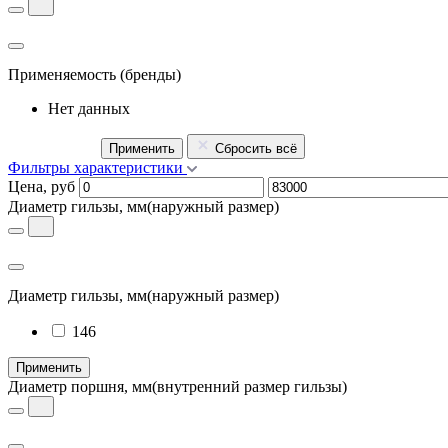
Применяемость
(бренды)
Нет данных
Применить
Сбросить всё
Фильтры характеристики
Цена, руб
Диаметр гильзы, мм
(наружный размер)
Диаметр гильзы, мм
(наружный размер)
146
Применить
Диаметр поршня, мм
(внутренний размер гильзы)