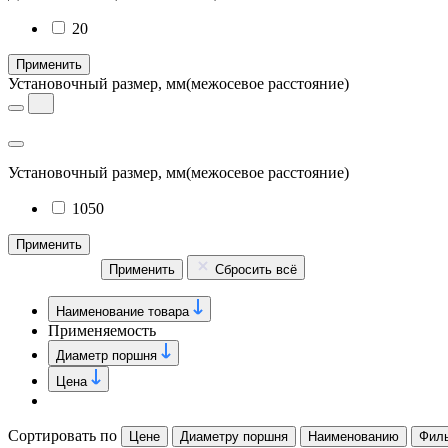
20
Применить
Установочный размер, мм
(межосевое расстояние)
Установочный размер, мм
(межосевое расстояние)
1050
Применить
Применить
Сбросить всё
Наименование товара
Применяемость
Диаметр поршня
Цена
Сортировать по
Цене
Диаметру поршня
Наименованию
Фил