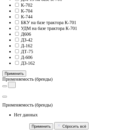
К-702
К-704
К-744
БКУ на базе трактора К-701
УДМ на базе трактора К-701
Д606
ДЗ-42
Д-162
ДТ-75
Д-606
ДЗ-162
Применить
Применяемость
(бренды)
Применяемость
(бренды)
Нет данных
Применить
Сбросить всё