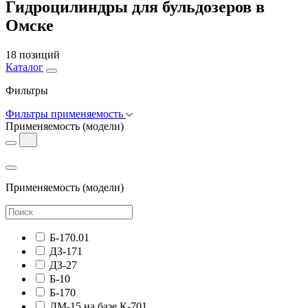
Гидроцилиндры для бульдозеров в
Омске
18 позиций
Каталог
Фильтры
Фильтры применяемость
Применяемость
(модели)
Применяемость
(модели)
Б-170.01
ДЗ-171
ДЗ-27
Б-10
Б-170
ДМ-15 на базе К-701