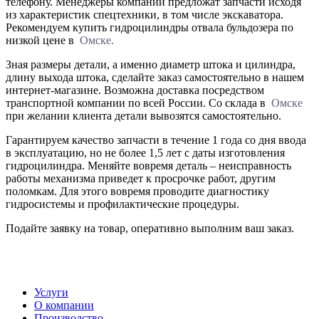
телефону. Менеджеры компании предложат запчасти исходя
из характеристик спецтехники, в том числе экскаватора.
Рекомендуем купить гидроцилиндры отвала бульдозера по
низкой цене в
Омске.
Зная размеры детали, а именно диаметр штока и цилиндра,
длину выхода штока, сделайте заказ самостоятельно в нашем
интернет-магазине. Возможна доставка посредством
транспортной компании по всей России. Со склада в
Омске
при желании клиента детали вывозятся самостоятельно.
Гарантируем качество запчасти в течение 1 года со дня ввода
в эксплуатацию, но не более 1,5 лет с даты изготовления
гидроцилиндра. Меняйте вовремя деталь – неисправность
работы механизма приведет к просрочке работ, другим
поломкам. Для этого вовремя проводите диагностику
гидросистемы и профилактические процедуры.
Подайте заявку на товар, оперативно выполним ваш заказ.
Услуги
О компании
Производство