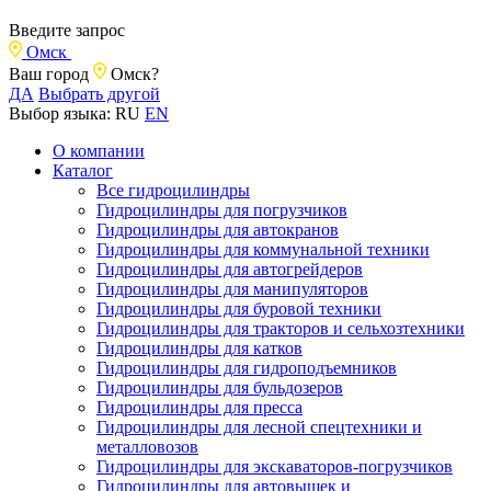
Введите запрос
Омск
Ваш город
Омск?
ДА
Выбрать другой
Выбор языка:
RU
EN
О компании
Каталог
Все гидроцилиндры
Гидроцилиндры для погрузчиков
Гидроцилиндры для автокранов
Гидроцилиндры для коммунальной техники
Гидроцилиндры для автогрейдеров
Гидроцилиндры для манипуляторов
Гидроцилиндры для буровой техники
Гидроцилиндры для тракторов и сельхозтехники
Гидроцилиндры для катков
Гидроцилиндры для гидроподъемников
Гидроцилиндры для бульдозеров
Гидроцилиндры для пресса
Гидроцилиндры для лесной спецтехники и
металловозов
Гидроцилиндры для экскаваторов-погрузчиков
Гидроцилиндры для автовышек и