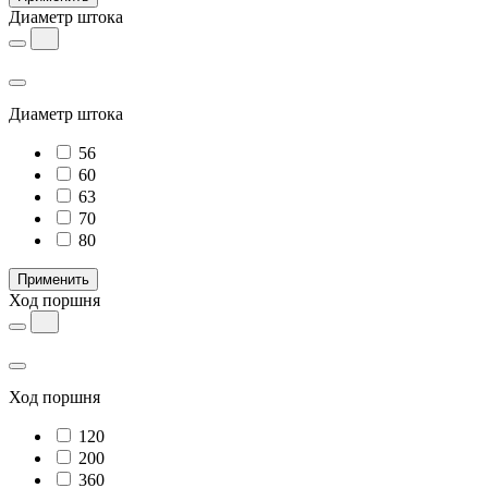
Диаметр штока
Диаметр штока
56
60
63
70
80
Применить
Ход поршня
Ход поршня
120
200
360