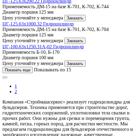
ЦГ-125.63х200.22 Гидроцилиндр
Применяемость
ДМ-15 на базе К-701, К-702, К-744
Диаметр поршня
125 мм
Цену уточняйте у менеджера
Заказать
ЦГ-125.63х1000.32 Гидроцилиндр
Применяемость
ДМ-15 на базе К-701, К-702, К-704
Диаметр поршня
125 мм
Цену уточняйте у менеджера
Заказать
ЦГ-100.63х1250.31А-02 Гидроцилиндр
Применяемость
Б-10, Б-170
Диаметр поршня
100 мм
Цену уточняйте у менеджера
Заказать
Показывать по 15
Показать еще
1
2
Компания «Строймашсервис» реализует гидроцилиндры для
бульдозеров. Техника применяется при строительстве дорог,
гидротехнических сооружений, уплотниловки тела свалки и
прочих работ. Они нужны для срезки и перемещения грунта,
камней, песка, горных пород, для расчистки местности. Мы
предлагаем гидроцилиндры для бульдозеров отечественного и
зарубежного изготовления: надежные, качественные.