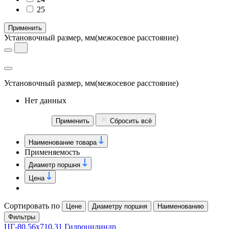
25
Применить
Установочный размер, мм
(межосевое расстояние)
Установочный размер, мм
(межосевое расстояние)
Нет данных
Применить
Сбросить всё
Наименование товара
Применяемость
Диаметр поршня
Цена
Сортировать по
Цене
Диаметру поршня
Наименованию
Фильтры
ЦГ-80.56х710.31 Гидроцилиндр