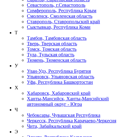
Севастополь, г.Севастополь
Симферополь, Республика Крым
Смоленск, Смоленская область
Ставрополь, Ставропольский край
Сыктывкар, Республика Коми
Т
Тамбов, Тамбовская область
Тверь, Тверская область
Томск, Томская область
Тула, Тульская область
Тюмень, Тюменская область
У
Улан-Удэ, Республика Бурятия
Ульяновск, Ульяновская область
Уфа, Республика Башкортостан
Х
Хабаровск, Хабаровский край
Ханты-Мансийск, Ханты-Мансийский
автономный округ - Югра
Ч
Чебоксары, Чувашская Республика
Черкесск, Республика Карачаево-Черкесия
Чита, Забайкальский край
Э