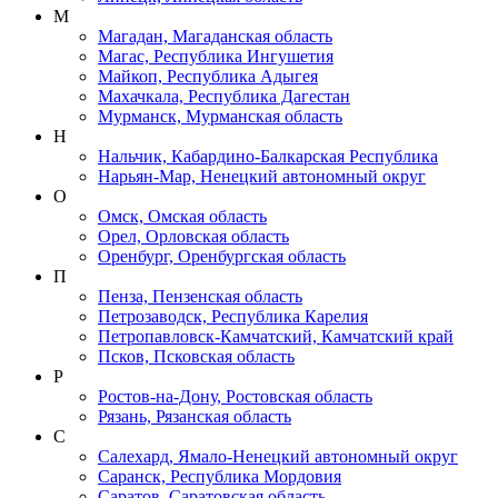
М
Магадан, Магаданская область
Магас, Республика Ингушетия
Майкоп, Республика Адыгея
Махачкала, Республика Дагестан
Мурманск, Мурманская область
Н
Нальчик, Кабардино-Балкарская Республика
Нарьян-Мар, Ненецкий автономный округ
О
Омск, Омская область
Орел, Орловская область
Оренбург, Оренбургская область
П
Пенза, Пензенская область
Петрозаводск, Республика Карелия
Петропавловск-Камчатский, Камчатский край
Псков, Псковская область
Р
Ростов-на-Дону, Ростовская область
Рязань, Рязанская область
С
Салехард, Ямало-Ненецкий автономный округ
Саранск, Республика Мордовия
Саратов, Саратовская область