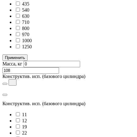
435
540
630
710
800
970
1000
1250
Применить
Масса, кг
Конструктив. исп.
(базового цилиндра)
Конструктив. исп.
(базового цилиндра)
11
12
19
22