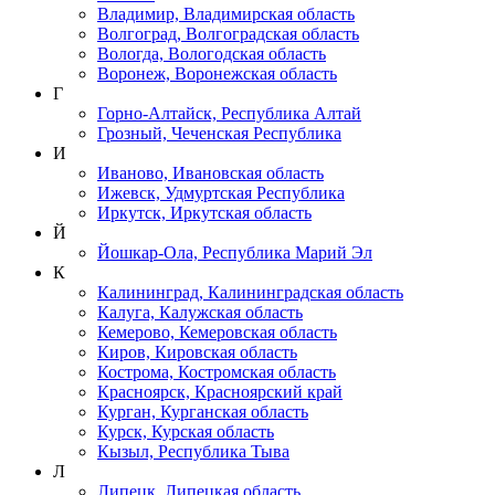
Владимир, Владимирская область
Волгоград, Волгоградская область
Вологда, Вологодская область
Воронеж, Воронежская область
Г
Горно-Алтайск, Республика Алтай
Грозный, Чеченская Республика
И
Иваново, Ивановская область
Ижевск, Удмуртская Республика
Иркутск, Иркутская область
Й
Йошкар-Ола, Республика Марий Эл
К
Калининград, Калининградская область
Калуга, Калужская область
Кемерово, Кемеровская область
Киров, Кировская область
Кострома, Костромская область
Красноярск, Красноярский край
Курган, Курганская область
Курск, Курская область
Кызыл, Республика Тыва
Л
Липецк, Липецкая область