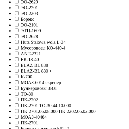
ЭО-2629
ЭО-2201
ЭО-2203
Борэкс
ЭО-2101
ЭТЦ-1609
ЭО-2628
Huta Stalowa wola L-34
Мусоровозы КО-440-4
АNT-2321
ЕК-18-40
ELAZ-BL 888
ELAZ-BL 880 +
К-700
МОАЗ-6014 скрепер
Бункеровозы ЗИЛ
ТО-30
ПК-2202
ПК-2701 ТО-30.44.10.000
ПК-2701.06.08.000 ПК-2202.06.02.000
МОАЗ-40484
ПК-2701
Бороны дисковые БДТ-7