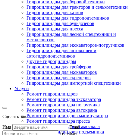
Гидроцилиндры для буровой техники
Гидроцилиндры для тракторов и сельхозтехники
Гидроцилиндры для катков
Гидроцилиндры для гидроподъемников
Гидроцилиндры для бульдозеров
Гидроцилиндры для пресса
Гидроцилиндры для лесной спецтехники и
металловозов
Гидроцилиндры для экскаваторов-погрузчиков
Гидроцилиндры для автовышек и
автогидроподъемников
Другие гидроцилиндры
Гидроцилиндры для грейферов
Гидроцилиндры для экскаваторов
Гидроцилиндры для скреперов
Гидроцилиндры для импортной спецтехники
Услуги
Ремонт гидроцилиндров
Ремонт гидроцилиндра экскаватора
Ремонт гидроцилиндра погрузчика
Ремонт гидроцилиндра автокрана
Ремонт гидроцилиндров манипулятора
Сделать заказ
Ремонт гидроцилиндра пресса
Ремонт гидроцилиндров самосвала
Имя
Email
Ремонт гидроцилиндров подъемника
Телефон