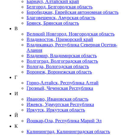
Барнаул, Алтайский край
Белгород, Белгородская область
Биробиджан, Еврейская автономная область
Благовещенск, Амурская область
Брянск, Брянская область
В
Великий Новгород, Новгородская область
Владивосток, Приморский край
Владикавказ, Республика Северная Осетия-
Алания
Владимир, Владимирская область
Волгоград, Волгоградская область
Вологда, Вологодская область
Воронеж, Воронежская область
Г
Горно-Алтайск, Республика Алтай
Грозный, Чеченская Республика
И
Иваново, Ивановская область
Ижевск, Удмуртская Республика
Иркутск, Иркутская область
Й
Йошкар-Ола, Республика Марий Эл
К
Калининград, Калининградская область