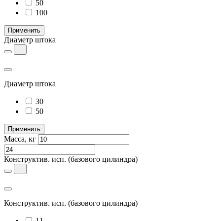
50
100
Применить
Диаметр штока
Диаметр штока
30
50
Применить
Масса, кг
Конструктив. исп.
(базового цилиндра)
Конструктив. исп.
(базового цилиндра)
11