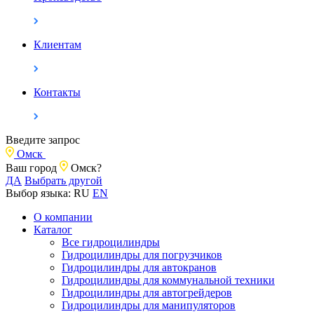
Клиентам
Контакты
Введите запрос
Омск
Ваш город
Омск?
ДА
Выбрать другой
Выбор языка:
RU
EN
О компании
Каталог
Все гидроцилиндры
Гидроцилиндры для погрузчиков
Гидроцилиндры для автокранов
Гидроцилиндры для коммунальной техники
Гидроцилиндры для автогрейдеров
Гидроцилиндры для манипуляторов