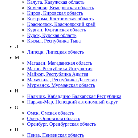
Калуга, Калужская область
Кемерово, Кемеровская область
Киров, Кировская область
Кострома, Костромская область
Красноярск, Красноярский край
Курган, Курганская область
Курск, Курская область
Кызыл, Республика Тыва
Л
Липецк, Липецкая область
М
Магадан, Магаданская область
Магас, Республика Ингушетия
Майкоп, Республика Адыгея
Махачкала, Республика Дагестан
Мурманск, Мурманская область
Н
Нальчик, Кабардино-Балкарская Республика
Нарьян-Мар, Ненецкий автономный округ
О
Омск, Омская область
Орел, Орловская область
Оренбург, Оренбургская область
П
Пенза, Пензенская область