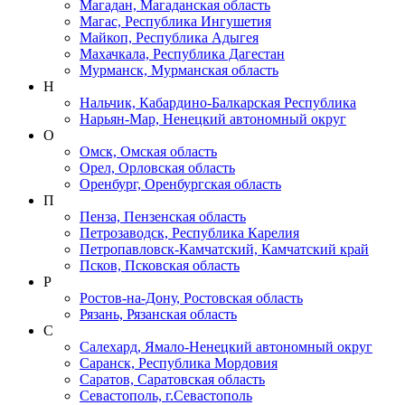
Магадан, Магаданская область
Магас, Республика Ингушетия
Майкоп, Республика Адыгея
Махачкала, Республика Дагестан
Мурманск, Мурманская область
Н
Нальчик, Кабардино-Балкарская Республика
Нарьян-Мар, Ненецкий автономный округ
О
Омск, Омская область
Орел, Орловская область
Оренбург, Оренбургская область
П
Пенза, Пензенская область
Петрозаводск, Республика Карелия
Петропавловск-Камчатский, Камчатский край
Псков, Псковская область
Р
Ростов-на-Дону, Ростовская область
Рязань, Рязанская область
С
Салехард, Ямало-Ненецкий автономный округ
Саранск, Республика Мордовия
Саратов, Саратовская область
Севастополь, г.Севастополь