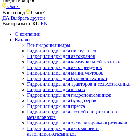
Введите запрос
Омск
Ваш город
Омск?
ДА
Выбрать другой
Выбор языка:
RU
EN
О компании
Каталог
Все гидроцилиндры
Гидроцилиндры для погрузчиков
Гидроцилиндры для автокранов
Гидроцилиндры для коммунальной техники
Гидроцилиндры для автогрейдеров
Гидроцилиндры для манипуляторов
Гидроцилиндры для буровой техники
Гидроцилиндры для тракторов и сельхозтехники
Гидроцилиндры для катков
Гидроцилиндры для гидроподъемников
Гидроцилиндры для бульдозеров
Гидроцилиндры для пресса
Гидроцилиндры для лесной спецтехники и
металловозов
Гидроцилиндры для экскаваторов-погрузчиков
Гидроцилиндры для автовышек и
автогидроподъемников