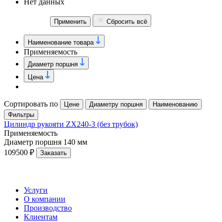
Нет данных
Применить
Сбросить всё
Наименование товара
Применяемость
Диаметр поршня
Цена
Сортировать по
Цене
Диаметру поршня
Наименованию
Фильтры
Цилиндр рукояти ZX240-3 (без трубок)
Применяемость
Диаметр поршня
140 мм
109500 ₽
Заказать
Услуги
О компании
Производство
Клиентам