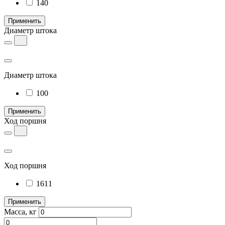
140
Применить
Диаметр штока
Диаметр штока
100
Применить
Ход поршня
Ход поршня
1611
Применить
Масса, кг