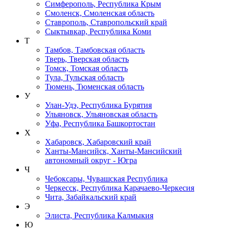
Симферополь, Республика Крым
Смоленск, Смоленская область
Ставрополь, Ставропольский край
Сыктывкар, Республика Коми
Т
Тамбов, Тамбовская область
Тверь, Тверская область
Томск, Томская область
Тула, Тульская область
Тюмень, Тюменская область
У
Улан-Удэ, Республика Бурятия
Ульяновск, Ульяновская область
Уфа, Республика Башкортостан
Х
Хабаровск, Хабаровский край
Ханты-Мансийск, Ханты-Мансийский
автономный округ - Югра
Ч
Чебоксары, Чувашская Республика
Черкесск, Республика Карачаево-Черкесия
Чита, Забайкальский край
Э
Элиста, Республика Калмыкия
Ю