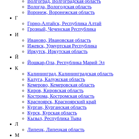
Волгоград, Волгоградская область
Вологда, Вологодская область
Воронеж, Воронежская область
Г
Горно-Алтайск, Республика Алтай
Грозный, Чеченская Республика
И
Иваново, Ивановская область
Ижевск, Удмуртская Республика
Иркутск, Иркутская область
Й
Йошкар-Ола, Республика Марий Эл
К
Калининград, Калининградская область
Калуга, Калужская область
Кемерово, Кемеровская область
Киров, Кировская область
Кострома, Костромская область
Красноярск, Красноярский край
Курган, Курганская область
Курск, Курская область
Кызыл, Республика Тыва
Л
Липецк, Липецкая область
М