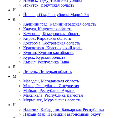
Ижевск, Удмуртская Республика
Иркутск, Иркутская область
Й
Йошкар-Ола, Республика Марий Эл
К
Калининград, Калининградская область
Калуга, Калужская область
Кемерово, Кемеровская область
Киров, Кировская область
Кострома, Костромская область
Красноярск, Красноярский край
Курган, Курганская область
Курск, Курская область
Кызыл, Республика Тыва
Л
Липецк, Липецкая область
М
Магадан, Магаданская область
Магас, Республика Ингушетия
Майкоп, Республика Адыгея
Махачкала, Республика Дагестан
Мурманск, Мурманская область
Н
Нальчик, Кабардино-Балкарская Республика
Нарьян-Мар, Ненецкий автономный округ