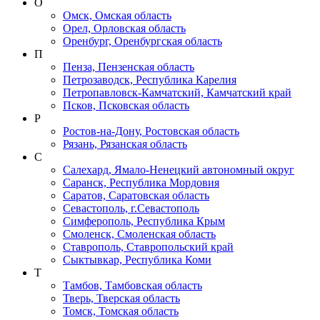
О
Омск, Омская область
Орел, Орловская область
Оренбург, Оренбургская область
П
Пенза, Пензенская область
Петрозаводск, Республика Карелия
Петропавловск-Камчатский, Камчатский край
Псков, Псковская область
Р
Ростов-на-Дону, Ростовская область
Рязань, Рязанская область
С
Салехард, Ямало-Ненецкий автономный округ
Саранск, Республика Мордовия
Саратов, Саратовская область
Севастополь, г.Севастополь
Симферополь, Республика Крым
Смоленск, Смоленская область
Ставрополь, Ставропольский край
Сыктывкар, Республика Коми
Т
Тамбов, Тамбовская область
Тверь, Тверская область
Томск, Томская область