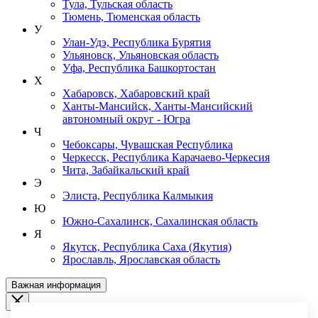
Тула, Тульская область
Тюмень, Тюменская область
У
Улан-Удэ, Республика Бурятия
Ульяновск, Ульяновская область
Уфа, Республика Башкортостан
Х
Хабаровск, Хабаровский край
Ханты-Мансийск, Ханты-Мансийский
автономный округ - Югра
Ч
Чебоксары, Чувашская Республика
Черкесск, Республика Карачаево-Черкесия
Чита, Забайкальский край
Э
Элиста, Республика Калмыкия
Ю
Южно-Сахалинск, Сахалинская область
Я
Якутск, Республика Саха (Якутия)
Ярославль, Ярославская область
Важная информация