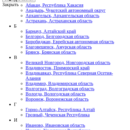
Закрыть
Абакан, Республика Хакасия
Анадырь, Чукотский автономный округ
Архангельск, Архангельская область
Астрахань, Астраханская область
Б
Барнаул, Алтайский край
Белгород, Белгородская область
Биробиджан, Еврейская автономная область
Благовещенск, Амурская область
Брянск, Брянская область
В
Великий Новгород, Новгородская область
Владивосток, Приморский край
Владикавказ, Республика Северная Осетия-
Алания
Владимир, Владимирская область
Волгоград, Волгоградская область
Вологда, Вологодская область
Воронеж, Воронежская область
Г
Горно-Алтайск, Республика Алтай
Грозный, Чеченская Республика
И
Иваново, Ивановская область