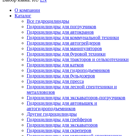
О компании
Каталог
Все гидроцилиндры
Гидроцилиндры для погрузчиков
Гидроцилиндры для автокранов
Гидроцилиндры для коммунальной техники
Гидроцилиндры для автогрейдеров
Гидроцилиндры для манипуляторов
Гидроцилиндры для буровой техники
Гидроцилиндры для тракторов и сельхозтехники
Гидроцилиндры для катков
Гидроцилиндры для гидроподъемников
Гидроцилиндры для бульдозеров
Гидроцилиндры для пресса
Гидроцилиндры для лесной спецтехники и
металловозов
Гидроцилиндры для экскаваторов-погрузчиков
Гидроцилиндры для автовышек и
автогидроподъемников
Другие гидроцилиндры
Гидроцилиндры для грейферов
Гидроцилиндры для экскаваторов
Гидроцилиндры для скреперов
Гидроцилиндры для импортной спецтехники