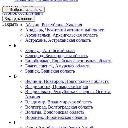
8-800-101-19-19
Выбрать из списка
(звонок бесплатный)
Заказать звонок
А
Закрыть
Абакан, Республика Хакасия
Анадырь, Чукотский автономный округ
Архангельск, Архангельская область
Астрахань, Астраханская область
Б
Барнаул, Алтайский край
Белгород, Белгородская область
Биробиджан, Еврейская автономная область
Благовещенск, Амурская область
Брянск, Брянская область
В
Великий Новгород, Новгородская область
Владивосток, Приморский край
Владикавказ, Республика Северная Осетия-
Алания
Владимир, Владимирская область
Волгоград, Волгоградская область
Вологда, Вологодская область
Воронеж, Воронежская область
Г
Горно-Алтайск, Республика Алтай