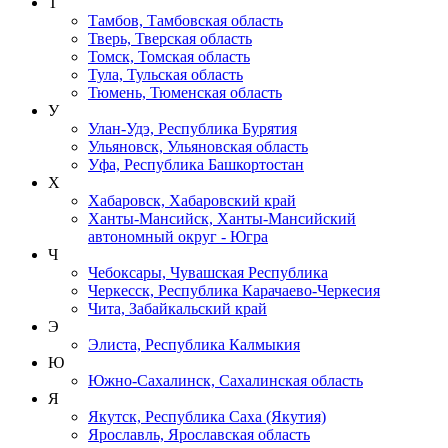
Т
Тамбов, Тамбовская область
Тверь, Тверская область
Томск, Томская область
Тула, Тульская область
Тюмень, Тюменская область
У
Улан-Удэ, Республика Бурятия
Ульяновск, Ульяновская область
Уфа, Республика Башкортостан
Х
Хабаровск, Хабаровский край
Ханты-Мансийск, Ханты-Мансийский
автономный округ - Югра
Ч
Чебоксары, Чувашская Республика
Черкесск, Республика Карачаево-Черкесия
Чита, Забайкальский край
Э
Элиста, Республика Калмыкия
Ю
Южно-Сахалинск, Сахалинская область
Я
Якутск, Республика Саха (Якутия)
Ярославль, Ярославская область