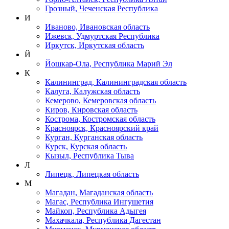
Грозный, Чеченская Республика
И
Иваново, Ивановская область
Ижевск, Удмуртская Республика
Иркутск, Иркутская область
Й
Йошкар-Ола, Республика Марий Эл
К
Калининград, Калининградская область
Калуга, Калужская область
Кемерово, Кемеровская область
Киров, Кировская область
Кострома, Костромская область
Красноярск, Красноярский край
Курган, Курганская область
Курск, Курская область
Кызыл, Республика Тыва
Л
Липецк, Липецкая область
М
Магадан, Магаданская область
Магас, Республика Ингушетия
Майкоп, Республика Адыгея
Махачкала, Республика Дагестан