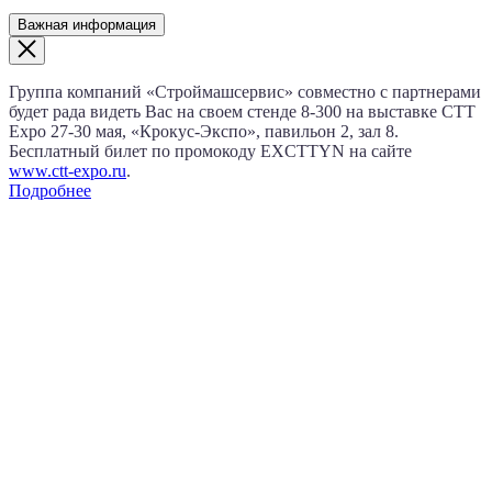
Важная информация
Группа компаний «Строймашсервис» совместно с партнерами
будет рада видеть Вас на своем стенде 8‑300 на выставке CTT
Expo
27‑30 мая
, «Крокус‑Экспо», павильон 2, зал 8.
Бесплатный билет по промокоду EXCTTYN на сайте
www.сtt-expo.ru
.
Подробнее