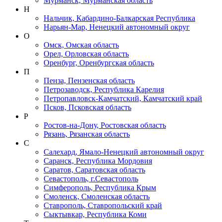
Мурманск, Мурманская область
Н
Нальчик, Кабардино-Балкарская Республика
Нарьян-Мар, Ненецкий автономный округ
О
Омск, Омская область
Орел, Орловская область
Оренбург, Оренбургская область
П
Пенза, Пензенская область
Петрозаводск, Республика Карелия
Петропавловск-Камчатский, Камчатский край
Псков, Псковская область
Р
Ростов-на-Дону, Ростовская область
Рязань, Рязанская область
С
Салехард, Ямало-Ненецкий автономный округ
Саранск, Республика Мордовия
Саратов, Саратовская область
Севастополь, г.Севастополь
Симферополь, Республика Крым
Смоленск, Смоленская область
Ставрополь, Ставропольский край
Сыктывкар, Республика Коми