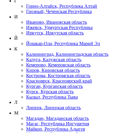
Г
Горно-Алтайск, Республика Алтай
Грозный, Чеченская Республика
И
Иваново, Ивановская область
Ижевск, Удмуртская Республика
Иркутск, Иркутская область
Й
Йошкар-Ола, Республика Марий Эл
К
Калининград, Калининградская область
Калуга, Калужская область
Кемерово, Кемеровская область
Киров, Кировская область
Кострома, Костромская область
Красноярск, Красноярский край
Курган, Курганская область
Курск, Курская область
Кызыл, Республика Тыва
Л
Липецк, Липецкая область
М
Магадан, Магаданская область
Магас, Республика Ингушетия
Майкоп, Республика Адыгея