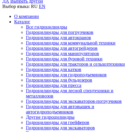
ДА
Выбрать другой
Выбор языка:
RU
EN
О компании
Каталог
Все гидроцилиндры
Гидроцилиндры для погрузчиков
Гидроцилиндры для автокранов
Гидроцилиндры для коммунальной техники
Гидроцилиндры для автогрейдеров
Гидроцилиндры для манипуляторов
Гидроцилиндры для буровой техники
Гидроцилиндры для тракторов и сельхозтехники
Гидроцилиндры для катков
Гидроцилиндры для гидроподъемников
Гидроцилиндры для бульдозеров
Гидроцилиндры для пресса
Гидроцилиндры для лесной спецтехники и
металловозов
Гидроцилиндры для экскаваторов-погрузчиков
Гидроцилиндры для автовышек и
автогидроподъемников
Другие гидроцилиндры
Гидроцилиндры для грейферов
Гидроцилиндры для экскаваторов