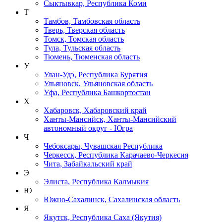
Сыктывкар, Республика Коми
Т
Тамбов, Тамбовская область
Тверь, Тверская область
Томск, Томская область
Тула, Тульская область
Тюмень, Тюменская область
У
Улан-Удэ, Республика Бурятия
Ульяновск, Ульяновская область
Уфа, Республика Башкортостан
Х
Хабаровск, Хабаровский край
Ханты-Мансийск, Ханты-Мансийский
автономный округ - Югра
Ч
Чебоксары, Чувашская Республика
Черкесск, Республика Карачаево-Черкесия
Чита, Забайкальский край
Э
Элиста, Республика Калмыкия
Ю
Южно-Сахалинск, Сахалинская область
Я
Якутск, Республика Саха (Якутия)