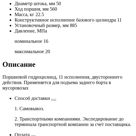
Диаметр штока, мм
50
Ход поршня, мм
560
Масса, кг
22.5
Конструктивное исполнение базового цилиндра
11
Установочный размер, мм
885
Давление, МПа
номинальное
16
максимальное
20
Описание
Поршневой гидроцилинд, 11 исполнения, двустороннего
действия. Применяется для подъема заднего борта в
мусоровозах
Способ доставки
1. Самовывоз.
2. Транспортными компаниями. Экспедирование до
терминала транспортной компании за счет поставщика.
Оплата