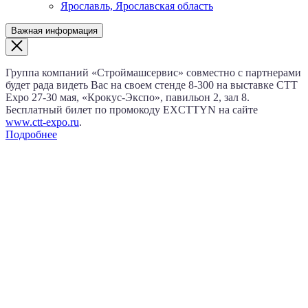
Ярославль, Ярославская область
Важная информация
Группа компаний «Строймашсервис» совместно с партнерами
будет рада видеть Вас на своем стенде 8‑300 на выставке CTT
Expo
27‑30 мая
, «Крокус‑Экспо», павильон 2, зал 8.
Бесплатный билет по промокоду EXCTTYN на сайте
www.сtt-expo.ru
.
Подробнее