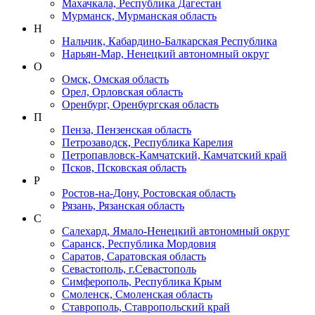
Махачкала, Республика Дагестан
Мурманск, Мурманская область
Н
Нальчик, Кабардино-Балкарская Республика
Нарьян-Мар, Ненецкий автономный округ
О
Омск, Омская область
Орел, Орловская область
Оренбург, Оренбургская область
П
Пенза, Пензенская область
Петрозаводск, Республика Карелия
Петропавловск-Камчатский, Камчатский край
Псков, Псковская область
Р
Ростов-на-Дону, Ростовская область
Рязань, Рязанская область
С
Салехард, Ямало-Ненецкий автономный округ
Саранск, Республика Мордовия
Саратов, Саратовская область
Севастополь, г.Севастополь
Симферополь, Республика Крым
Смоленск, Смоленская область
Ставрополь, Ставропольский край