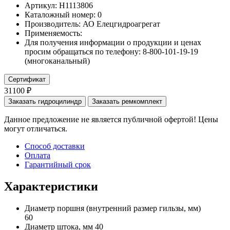
Артикул: Н1113806
Каталожный номер:
0
Производитель:
АО Елецгидроагрегат
Применяемость:
Для получения информации о продукции и ценах
просим обращаться по телефону: 8-800-101-19-19
(многоканальный)
Сертификат
31100 ₽
Заказать гидроцилиндр
Заказать ремкомплект
Данное предложение не является публичной офертой! Цены
могут отличаться.
Способ доставки
Оплата
Гарантийный срок
Характеристики
Диаметр поршня
(внутренний размер гильзы, мм)
60
Диаметр штока, мм
40