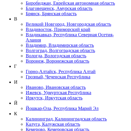
Биробиджан, Еврейская автономная область
Благовещенск, Амурская область
Брянск, Брянская область
В
Великий Новгород, Новгородская область
Владивосток, Приморский край
Владикавказ, Республика Северная Осетия-
Алания
Владимир, Владимирская область
Волгоград, Волгоградская область
Вологда, Вологодская область
Воронеж, Воронежская область
Г
Горно-Алтайск, Республика Алтай
Грозный, Чеченская Республика
И
Иваново, Ивановская область
Ижевск, Удмуртская Республика
Иркутск, Иркутская область
Й
Йошкар-Ола, Республика Марий Эл
К
Калининград, Калининградская область
Калуга, Калужская область
Кемерово, Кемеровская область