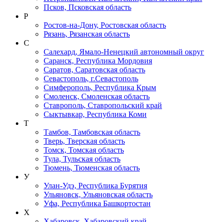
Псков, Псковская область
Р
Ростов-на-Дону, Ростовская область
Рязань, Рязанская область
С
Салехард, Ямало-Ненецкий автономный округ
Саранск, Республика Мордовия
Саратов, Саратовская область
Севастополь, г.Севастополь
Симферополь, Республика Крым
Смоленск, Смоленская область
Ставрополь, Ставропольский край
Сыктывкар, Республика Коми
Т
Тамбов, Тамбовская область
Тверь, Тверская область
Томск, Томская область
Тула, Тульская область
Тюмень, Тюменская область
У
Улан-Удэ, Республика Бурятия
Ульяновск, Ульяновская область
Уфа, Республика Башкортостан
Х
Хабаровск, Хабаровский край