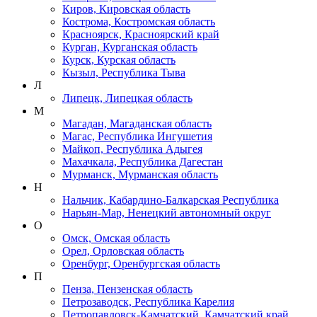
Киров, Кировская область
Кострома, Костромская область
Красноярск, Красноярский край
Курган, Курганская область
Курск, Курская область
Кызыл, Республика Тыва
Л
Липецк, Липецкая область
М
Магадан, Магаданская область
Магас, Республика Ингушетия
Майкоп, Республика Адыгея
Махачкала, Республика Дагестан
Мурманск, Мурманская область
Н
Нальчик, Кабардино-Балкарская Республика
Нарьян-Мар, Ненецкий автономный округ
О
Омск, Омская область
Орел, Орловская область
Оренбург, Оренбургская область
П
Пенза, Пензенская область
Петрозаводск, Республика Карелия
Петропавловск-Камчатский, Камчатский край