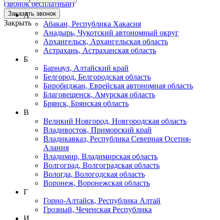
(звонок бесплатный)
Заказать звонок
А
Закрыть
Абакан, Республика Хакасия
Анадырь, Чукотский автономный округ
Архангельск, Архангельская область
Астрахань, Астраханская область
Б
Барнаул, Алтайский край
Белгород, Белгородская область
Биробиджан, Еврейская автономная область
Благовещенск, Амурская область
Брянск, Брянская область
В
Великий Новгород, Новгородская область
Владивосток, Приморский край
Владикавказ, Республика Северная Осетия-
Алания
Владимир, Владимирская область
Волгоград, Волгоградская область
Вологда, Вологодская область
Воронеж, Воронежская область
Г
Горно-Алтайск, Республика Алтай
Грозный, Чеченская Республика
И