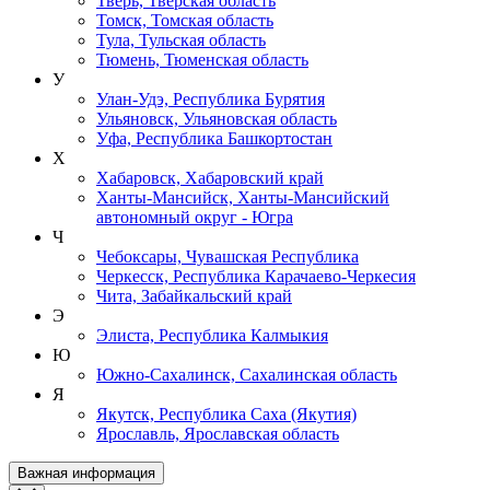
Тверь, Тверская область
Томск, Томская область
Тула, Тульская область
Тюмень, Тюменская область
У
Улан-Удэ, Республика Бурятия
Ульяновск, Ульяновская область
Уфа, Республика Башкортостан
Х
Хабаровск, Хабаровский край
Ханты-Мансийск, Ханты-Мансийский
автономный округ - Югра
Ч
Чебоксары, Чувашская Республика
Черкесск, Республика Карачаево-Черкесия
Чита, Забайкальский край
Э
Элиста, Республика Калмыкия
Ю
Южно-Сахалинск, Сахалинская область
Я
Якутск, Республика Саха (Якутия)
Ярославль, Ярославская область
Важная информация