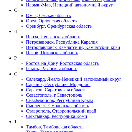
Нарьян-Мар, Ненецкий автономный округ
О
Омск, Омская область
Орел, Орловская область
Оренбург, Оренбургская область
П
Пенза, Пензенская область
Петрозаводск, Республика Карелия
Петропавловск-Камчатский, Камчатский край
Псков, Псковская область
Р
Ростов-на-Дону, Ростовская область
Рязань, Рязанская область
С
Салехард, Ямало-Ненецкий автономный округ
Саранск, Республика Мордовия
Саратов, Саратовская область
Севастополь, г.Севастополь
Симферополь, Республика Крым
Смоленск, Смоленская область
Ставрополь, Ставропольский край
Сыктывкар, Республика Коми
Т
Тамбов, Тамбовская область