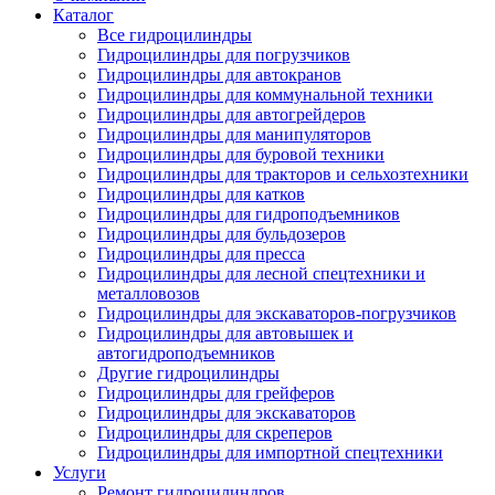
Каталог
Все гидроцилиндры
Гидроцилиндры для погрузчиков
Гидроцилиндры для автокранов
Гидроцилиндры для коммунальной техники
Гидроцилиндры для автогрейдеров
Гидроцилиндры для манипуляторов
Гидроцилиндры для буровой техники
Гидроцилиндры для тракторов и сельхозтехники
Гидроцилиндры для катков
Гидроцилиндры для гидроподъемников
Гидроцилиндры для бульдозеров
Гидроцилиндры для пресса
Гидроцилиндры для лесной спецтехники и
металловозов
Гидроцилиндры для экскаваторов-погрузчиков
Гидроцилиндры для автовышек и
автогидроподъемников
Другие гидроцилиндры
Гидроцилиндры для грейферов
Гидроцилиндры для экскаваторов
Гидроцилиндры для скреперов
Гидроцилиндры для импортной спецтехники
Услуги
Ремонт гидроцилиндров