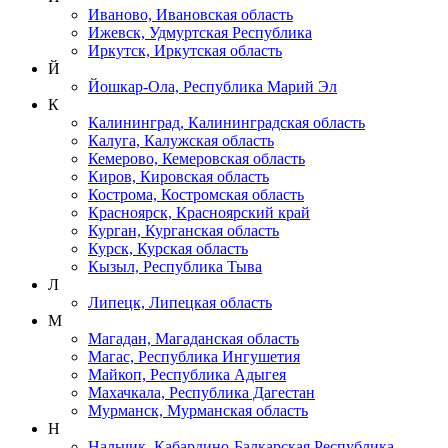
Иваново, Ивановская область
Ижевск, Удмуртская Республика
Иркутск, Иркутская область
Й
Йошкар-Ола, Республика Марий Эл
К
Калининград, Калининградская область
Калуга, Калужская область
Кемерово, Кемеровская область
Киров, Кировская область
Кострома, Костромская область
Красноярск, Красноярский край
Курган, Курганская область
Курск, Курская область
Кызыл, Республика Тыва
Л
Липецк, Липецкая область
М
Магадан, Магаданская область
Магас, Республика Ингушетия
Майкоп, Республика Адыгея
Махачкала, Республика Дагестан
Мурманск, Мурманская область
Н
Нальчик, Кабардино-Балкарская Республика