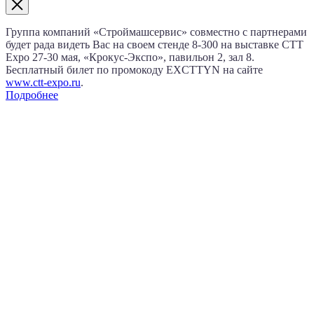
Группа компаний «Строймашсервис» совместно с партнерами
будет рада видеть Вас на своем стенде 8‑300 на выставке CTT
Expo
27‑30 мая
, «Крокус‑Экспо», павильон 2, зал 8.
Бесплатный билет по промокоду EXCTTYN на сайте
www.сtt-expo.ru
.
Подробнее