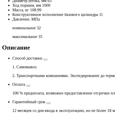
Диаметр штока, мм
63
Ход поршня, мм
1000
Масса, кг
108.99
Конструктивное исполнение базового цилиндра
11
Давление, МПа
номинальное
32
максимальное
35
Описание
Способ доставки
1. Самовывоз.
2. Транспортными компаниями. Экспедирование до терми
Оплата
100 % предоплата, возможно предоставление отсрочки пл
Гарантийный срок
12 месяцев со дня ввода в эксплуатацию, но не более 18 