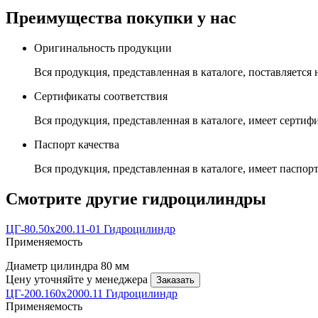
Преимущества покупки у нас
Оригинальность продукции
Вся продукция, представленная в каталоге, поставляется
Сертификаты соответствия
Вся продукция, представленная в каталоге, имеет сертиф
Паспорт качества
Вся продукция, представленная в каталоге, имеет паспорт
Смотрите другие гидроцилиндры
ЦГ-80.50х200.11-01 Гидроцилиндр
Применяемость
Диаметр цилиндра
80 мм
Цену уточняйте у менеджера
Заказать
ЦГ-200.160х2000.11 Гидроцилиндр
Применяемость