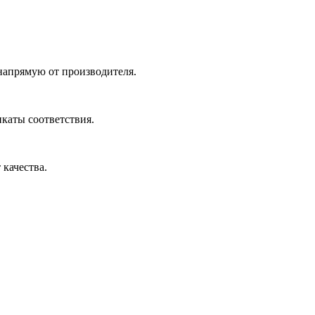
 напрямую от производителя.
икаты соответствия.
 качества.